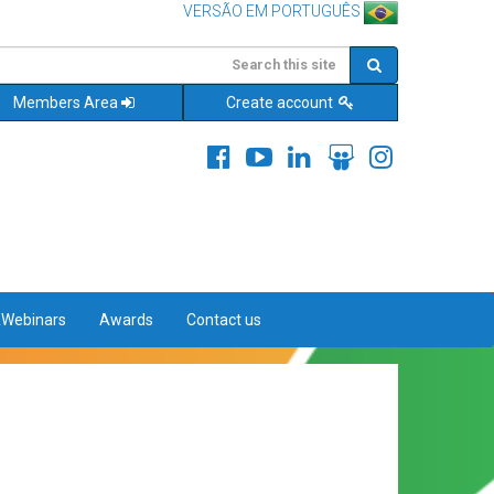
VERSÃO EM PORTUGUÊS
Members Area
Create account
&Webinars
Awards
Contact us