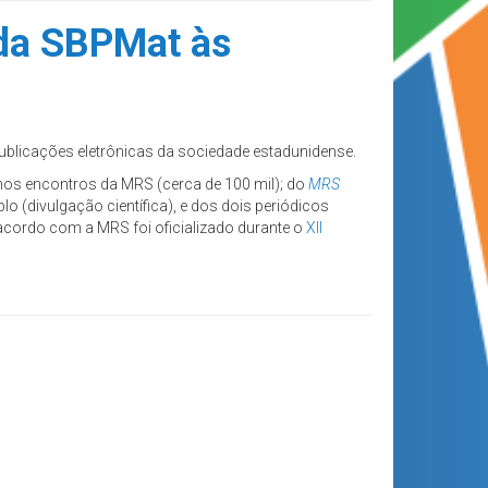
 da SBPMat às
publicações eletrônicas da sociedade estadunidense.
nos encontros da MRS (cerca de 100 mil); do
MRS
(divulgação científica), e dos dois periódicos
 acordo com a MRS foi oficializado durante o
XII