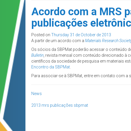
Acordo com a MRS pa
publicações eletrônic
Posted on
Thursday 31 de October de 2013
A partir de um acordo com a
Materials Research Societ
Os sócios da SBPMat poderão acessar o conteúdo 
Bulletin
, revista mensal com conteúdo direcionado à c
científicos da sociedade de pesquisa em materiais es
Encontro da SBPMat
.
Para associar-se à SBPMat, entre em contato com a se
News
2013
mrs
publicações
sbpmat