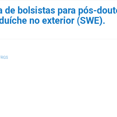
de bolsistas para pós-douto
duíche no exterior (SWE).
FRGS