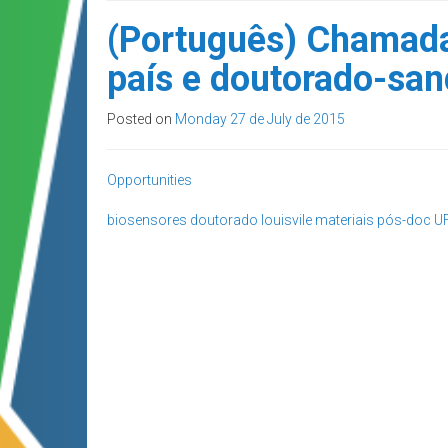
(Português) Chamada 
país e doutorado-san
Posted on
Monday 27 de July de 2015
Opportunities
biosensores
doutorado
louisvile
materiais
pós-doc
U