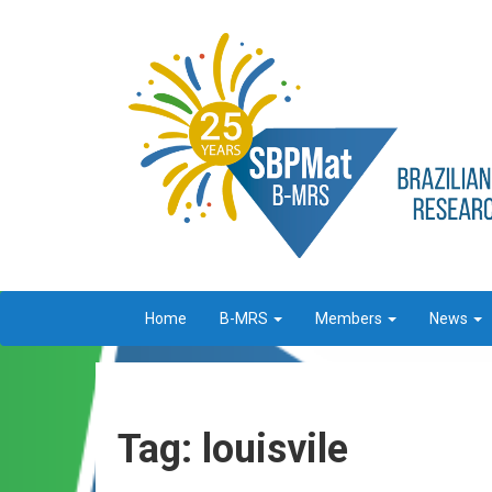
Home
B-MRS
Members
News
Tag: louisvile