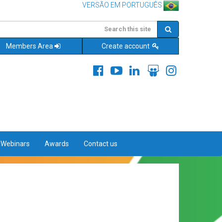
VERSÃO EM PORTUGUÊS
Members Area
Create account
&Webinars
Awards
Contact us