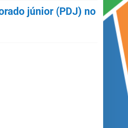
rado júnior (PDJ) no