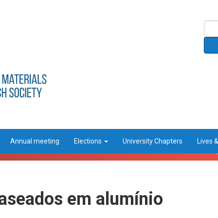
Annual meeting
Elections
University Chapters
Lives 
baseados em alumínio