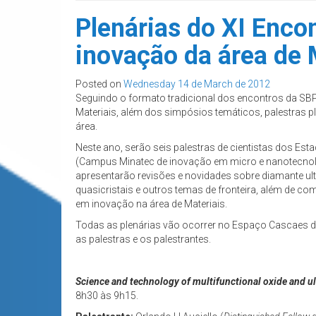
Plenárias do XI Encon
inovação da área de 
Posted on
Wednesday 14 de March de 2012
Seguindo o formato tradicional dos encontros da SBP
Materiais, além dos simpósios temáticos, palestras p
área.
Neste ano, serão seis palestras de cientistas dos Es
(Campus Minatec de inovação em micro e nanotecnologi
apresentarão revisões e novidades sobre diamante ult
quasicristais e outros temas de fronteira, além de c
em inovação na área de Materiais.
Todas as plenárias vão ocorrer no Espaço Cascaes d
as palestras e os palestrantes.
Science and technology of multifunctional oxide and u
8h30 às 9h15.