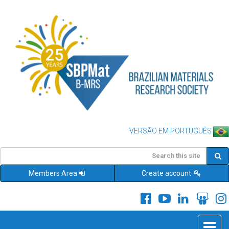
VERSÃO EM PORTUGUÊS
Members Area
Create account
Toggle