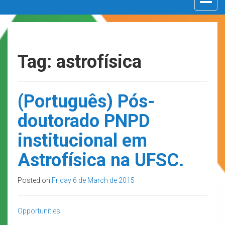
navigat
Tag: astrofísica
(Português) Pós-
doutorado PNPD
institucional em
Astrofísica na UFSC.
Posted on
Friday 6 de March de 2015
Opportunities