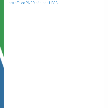
astrofísica
PNPD
pós-doc
UFSC