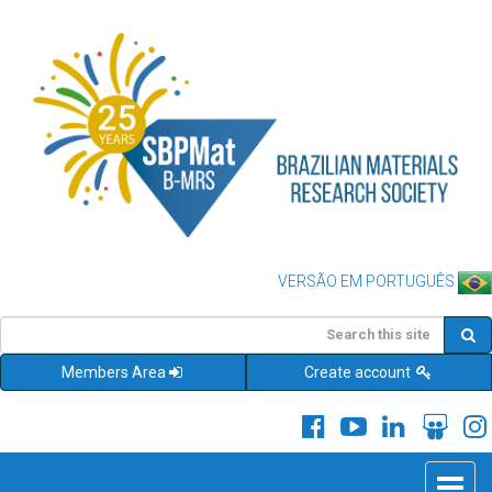
VERSÃO EM PORTUGUÊS
Members Area
Create account
Toggle