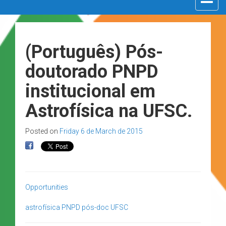
navigat
(Português) Pós-
doutorado PNPD
institucional em
Astrofísica na UFSC.
Posted on
Friday 6 de March de 2015
Opportunities
astrofísica
PNPD
pós-doc
UFSC