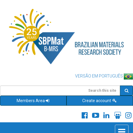
VERSÃO EM PORTUGUÊS
Members Area
Create account
Toggle