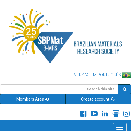
VERSÃO EM PORTUGUÊS
Members Area
Create account
Toggle