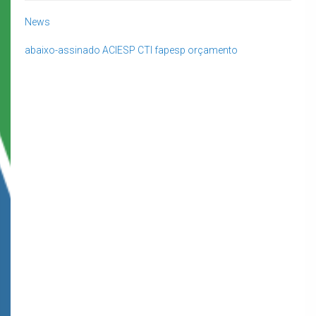
News
abaixo-assinado
ACIESP
CTI
fapesp
orçamento