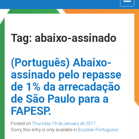
navigat
Tag: abaixo-assinado
(Português) Abaixo-
assinado pelo repasse
de 1% da arrecadação
de São Paulo para a
FAPESP.
Posted on
Thursday 19 de January de 2017
Sorry, this entry is only available in
Brazilian Portuguese
.