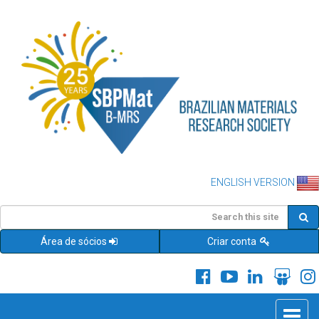
ENGLISH VERSION
Área de sócios
Criar conta
Toggle