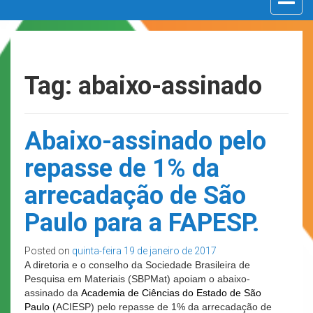
navigat
Tag: abaixo-assinado
Abaixo-assinado pelo
repasse de 1% da
arrecadação de São
Paulo para a FAPESP.
Posted on
quinta-feira 19 de janeiro de 2017
A diretoria e o conselho da Sociedade Brasileira de
Pesquisa em Materiais (SBPMat) apoiam o abaixo-
assinado da
Academia de Ciências do Estado de São
Paulo (
ACIESP) pelo repasse de 1% da arrecadação de