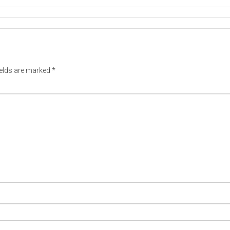
ields are marked
*