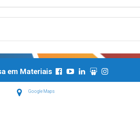
sa em Materiais
Google Maps