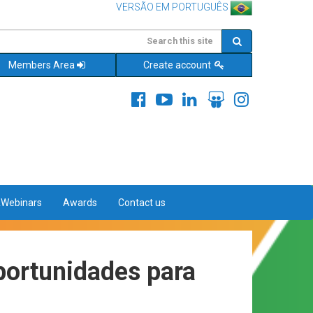
VERSÃO EM PORTUGUÊS
Members Area
Create account
&Webinars
Awards
Contact us
portunidades para