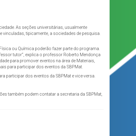
iedade. As seções universitárias, usualmente
e vinculadas, tipicamente, a sociedades de pesquisa.
Física ou Química poderão fazer parte do programa.
rofessor tutor”, explica o professor Roberto Mendonça
ade para promover eventos na área de Materiais,
ais para participar dos eventos da SBPMat.
a participar dos eventos da SBPMat e vice-versa.
ções também podem contatar a secretaria da SBPMat,