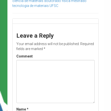
ciência de materiais
doutorado
física
mestrado
tecnologia de materiais
UFSC
Leave a Reply
Your email address will not be published.
Required
fields are marked
*
Comment
Name
*