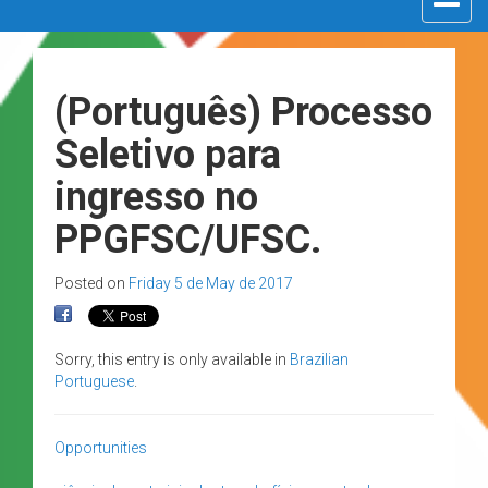
navigat
(Português) Processo
Seletivo para
ingresso no
PPGFSC/UFSC.
Posted on
Friday 5 de May de 2017
Sorry, this entry is only available in
Brazilian
Portuguese
.
Opportunities