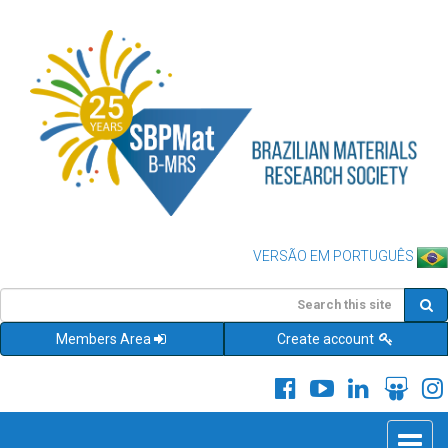
VERSÃO EM PORTUGUÊS
Members Area
Create account
Toggle