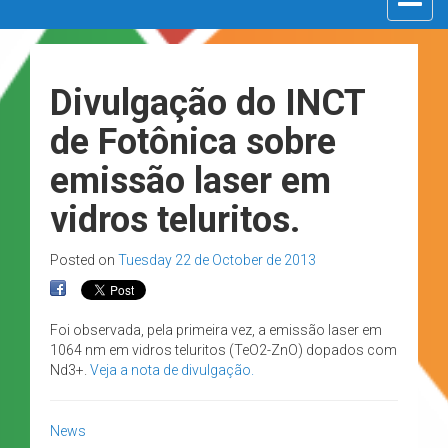
navigat
Divulgação do INCT
de Fotônica sobre
emissão laser em
vidros teluritos.
Posted on
Tuesday 22 de October de 2013
Foi observada, pela primeira vez, a emissão laser em
1064 nm em vidros teluritos (TeO2-ZnO) dopados com
Nd3+.
Veja a nota de divulgação.
News