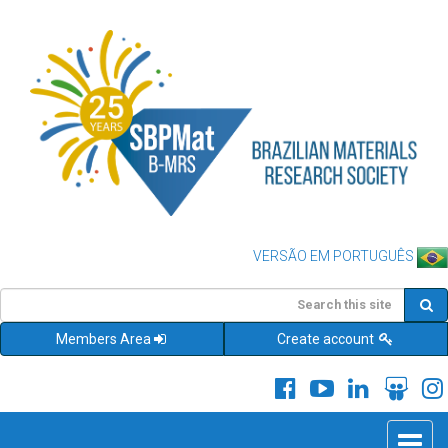
VERSÃO EM PORTUGUÊS
Members Area
Create account
Toggle