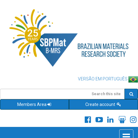
VERSÃO EM PORTUGUÊS
Members Area
Create account
Toggle