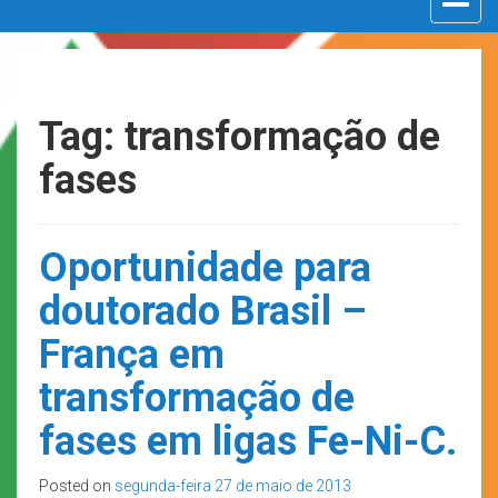
navigat
Tag: transformação de
fases
Oportunidade para
doutorado Brasil –
França em
transformação de
fases em ligas Fe-Ni-C.
Posted on
segunda-feira 27 de maio de 2013