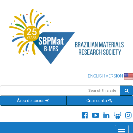
ENGLISH VERSION
Área de sócios
Criar conta
Toggle