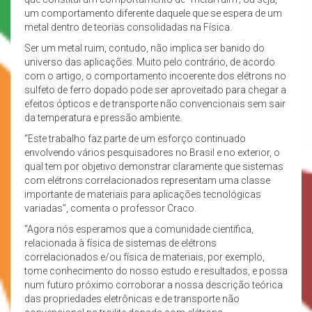
um comportamento diferente daquele que se espera de um
metal dentro de teorias consolidadas na Física.
Ser um metal ruim, contudo, não implica ser banido do
universo das aplicações. Muito pelo contrário, de acordo
com o artigo, o comportamento incoerente dos elétrons no
sulfeto de ferro dopado pode ser aproveitado para chegar a
efeitos ópticos e de transporte não convencionais sem sair
da temperatura e pressão ambiente.
“Este trabalho faz parte de um esforço continuado
envolvendo vários pesquisadores no Brasil e no exterior, o
qual tem por objetivo demonstrar claramente que sistemas
com elétrons correlacionados representam uma classe
importante de materiais para aplicações tecnológicas
variadas”, comenta o professor Craco.
“Agora nós esperamos que a comunidade científica,
relacionada à física de sistemas de elétrons
correlacionados e/ou física de materiais, por exemplo,
tome conhecimento do nosso estudo e resultados, e possa
num futuro próximo corroborar a nossa descrição teórica
das propriedades eletrônicas e de transporte não