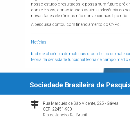
nosso estudo e resultados, e possa num futuro próxim
com elétrons, consolidando assim a relevância do nos
novas fases eletrônicas não convencionais tipo não-l
A pesquisa contou com financiamento do CNPq.
Notícias
bad metal
ciência de materiais
craco
física de materia
teoria da densidade funcional
teoria de campo médio
Sociedade Brasileira de Pesqui
Rua Marquês de São Vicente, 225 - Gávea
CEP: 22451-900
Rio de Janeiro-RJ, Brasil