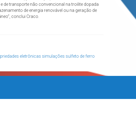
 de transporte não convencional na troilite dopada
mazenamento de energia renovável ou na geração de
neo”, conclui Craco.
priedades eletrônicas
simulações
sulfeto de ferro