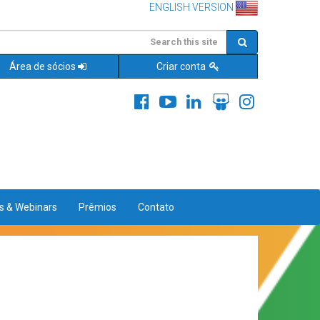
ENGLISH VERSION
Área de sócios
Criar conta
es & Webinars
Prêmios
Contato