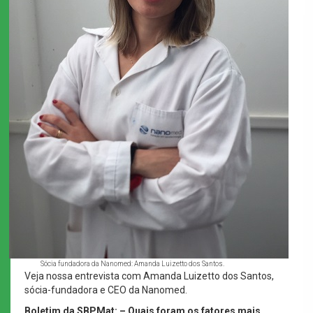
Sócia fundadora da Nanomed: Amanda Luizetto dos Santos.
Veja nossa entrevista com Amanda Luizetto dos Santos,
sócia-fundadora e CEO da Nanomed.
Boletim da SBPMat: – Quais foram os fatores mais