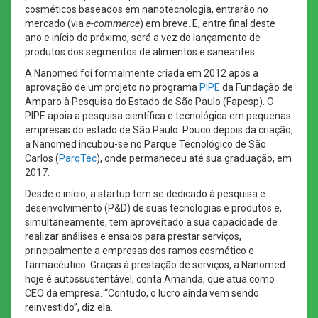
cosméticos baseados em nanotecnologia, entrarão no
mercado (via
e-commerce
) em breve. E, entre final deste
ano e início do próximo, será a vez do lançamento de
produtos dos segmentos de alimentos e saneantes.
A Nanomed foi formalmente criada em 2012 após a
aprovação de um projeto no programa
PIPE
da Fundação de
Amparo à Pesquisa do Estado de São Paulo (Fapesp). O
PIPE apoia a pesquisa científica e tecnológica em pequenas
empresas do estado de São Paulo. Pouco depois da criação,
a Nanomed incubou-se no Parque Tecnológico de São
Carlos (
ParqTec
), onde permaneceu até sua graduação, em
2017.
Desde o início, a startup tem se dedicado à pesquisa e
desenvolvimento (P&D) de suas tecnologias e produtos e,
simultaneamente, tem aproveitado a sua capacidade de
realizar análises e ensaios para prestar serviços,
principalmente a empresas dos ramos cosmético e
farmacêutico. Graças à prestação de serviços, a Nanomed
hoje é autossustentável, conta Amanda, que atua como
CEO da empresa. “Contudo, o lucro ainda vem sendo
reinvestido”, diz ela.