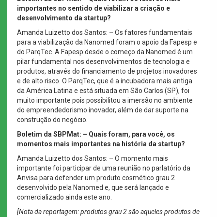
importantes no sentido de viabilizar a criação e
desenvolvimento da startup?
Amanda Luizetto dos Santos: – Os fatores fundamentais
para a viabilização da Nanomed foram o apoio da Fapesp e
do ParqTec. A Fapesp desde o começo da Nanomed é um
pilar fundamental nos desenvolvimentos de tecnologia e
produtos, através do financiamento de projetos inovadores
e de alto risco. O ParqTec, que é a incubadora mais antiga
da América Latina e está situada em São Carlos (SP), foi
muito importante pois possibilitou a imersão no ambiente
do empreendedorismo inovador, além de dar suporte na
construção do negócio.
Boletim da SBPMat: – Quais foram, para você, os
momentos mais importantes na história da startup?
Amanda Luizetto dos Santos: – O momento mais
importante foi participar de uma reunião no parlatório da
Anvisa para defender um produto cosmético grau 2
desenvolvido pela Nanomed e, que será lançado e
comercializado ainda este ano.
[Nota da reportagem: produtos grau 2 são aqueles produtos de