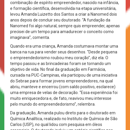
combinação de espírito empreendedor, nascido na infância,
e formação científica, desenvolvida na etapa universitária,
levou Amanda Luizetto dos Santos a criar a Nanomed dois
anos depois de concluir seu doutorado. “A fundação da
Nanomed foi algo natural, sempre quis empreender, apenas
precisei de um tempo para amadurecer o conceito como
imaginava”, comenta.
Quando era uma criança, Amanda costumava montar uma
banca na rua para vender seus desenhos. “Desde pequena
o empreendedorismo roubou meu coração”, diz ela. O
tempo passou e as brincadeiras foram se tornando um
objetivo de vida. No final da graduação em Farmácia,
cursada na PUC-Campinas, ela participou de uma iniciativa
do Sebrae para formar jovens empreendedores, na qual
abriu, manteve e encerrou (com saldo positivo, esclarece)
uma empresa de velas de decoração. “Essa experiência foi
muito enriquecedora e, de fato, reavivou meu interesse
pelo mundo do empreendedorismo”, relembra.
Da graduação, Amanda pulou direto para o doutorado em
Química Analítica, realizado no Instituto de Química de São
Carlos (USP), no qual lidou com pesquisa em óleos