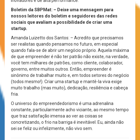
inovadores e de alta performance.
Boletim da SBPMat: – Deixe uma mensagem para
nossos leitores do boletim e seguidores das redes
sociais que avaliam a possibilidade de criar uma
startup.
Amanda Luizetto dos Santos: – Acredito que precisamos
ser realistas quando pensamos no futuro, em especial
quando fala-se de abrir um negócio próprio. Aquela máxima
de que empreender é não ter patrão não existe, na verdade,
você tem milhares de patrões, como cliente, colaborador,
governo, entre muitos outros. Então, empreender é
sinônimo de trabalhar muito e, em todos setores do negócio
(todos mesmo!). Criar uma startup e mantê-la viva exige
muito trabalho (mas muito), dedicação, resiliência e cabeça
fria.
O universo do empreendedorismo é uma adrenalina
constante, particularmente acho viciante, ao mesmo tempo
que traz satisfação imensa ao ver as coisas se
concretizando, o frio na barriga é inevitável. Eu, ainda não
sei se feliz ou infelizmente, não vivo sem.