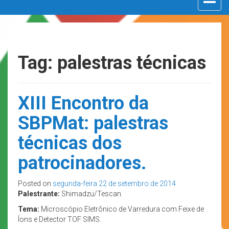
navigat
Tag: palestras técnicas
XIII Encontro da
SBPMat: palestras
técnicas dos
patrocinadores.
Posted on
segunda-feira 22 de setembro de 2014
Palestrante:
Shimadzu/Tescan.
Tema:
Microscópio Eletrônico de Varredura com Feixe de
Íons e Detector TOF SIMS.