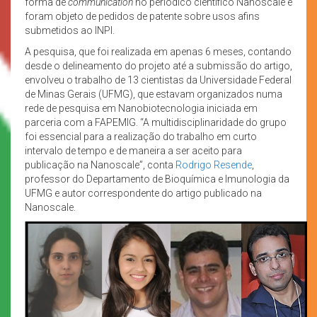
forma de
communication
no periódico científico Nanoscale e
foram objeto de pedidos de patente sobre usos afins
submetidos ao INPI.
A pesquisa, que foi realizada em apenas 6 meses, contando
desde o delineamento do projeto até a submissão do artigo,
envolveu o trabalho de 13 cientistas da Universidade Federal
de Minas Gerais (UFMG), que estavam organizados numa
rede de pesquisa em Nanobiotecnologia iniciada em
parceria com a FAPEMIG. “A multidisciplinaridade do grupo
foi essencial para a realização do trabalho em curto
intervalo de tempo e de maneira a ser aceito para
publicação na Nanoscale”, conta
Rodrigo Resende
,
professor do Departamento de Bioquímica e Imunologia da
UFMG e autor correspondente do artigo publicado na
Nanoscale.