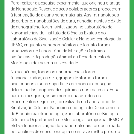
Para realizar a pesquisa experimental que originou o artigo
da Nanoscale, Resende e seus colaboradores procederam
à fabricação de alguns nanomateriais. Assim, nanotubos
de carbono, nanobastões de ouro, nanodiamantes e óxido
de nanografeno foram sintetizados no Laboratório de
Nanomateriais do Instituto de Ciências Exatas e no
Laboratório de Sinalização Celular e Nanobiotecnologia da
UFMG, enquanto nanocompósitos de fosfato foram
produzidos no Laboratório de Interações Químico-
biológicas e Reprodução Animal do Departamento de
Morfologia da mesma universidade.
Na sequência, todos os nanomateriais foram
funcionalizados; ou seja, grupos de átomos foram
adicionados a suas superfícies de modo a conseguir
determinadas propriedades químicas nos materiais. Essa
parte da pesquisa, assim como quase todos os
experimentos seguintes, foi realizada no Laboratório de
Sinalização Celular e Nanobiotecnologia do Departamento
de Bioquímica e Imunologia, e no Laboratório de Biologia
Celular do Departamento de Morfologia, sempre na UFMG. A
efetiva funcionalização dos nanomateriais foi confirmada
por análises de espectroscopia no infravermelho próximo