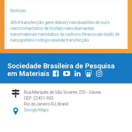
Notícias
difícil transfecção
gene delivery
nanobastões de ouro
nanocompósitos de fosfato
nanodiamantes
nanomateriais
nanotubos de carbono
Nnaoscale
óxido de
nanografeno
rodrigo resende
transfecção
Sociedade Brasileira de Pesquisa
em Materiais
Rua Marquês de São Vicente, 225 - Gávea
CEP: 22451-900
Rio de Janeiro-RJ, Brasil
Google Maps