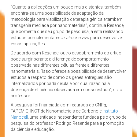
“Quanto a aplicações um pouco mais distantes, também
encontra-se uma possibilidade de adaptação da
metodologia para viabilização de terapia gênica e também
transgenia mediada por nanomateriais”, continua Resende,
que comenta que seu grupo de pesquisa já está realizando
estudos complementares
in vitro
e
in vivo
para desenvolver
essas aplicações.
De acordo com Resende, outro desdobramento do artigo
pode surgir perante a diferença de comportamento
observada nas diferentes células frente a diferentes
nanomateriais. “Isso oferece a possibilidade de desenvolver
estudos a respeito de como os genes entregues são
internalizados por cada célula e por qual razão há a
diferença de eficiência observada em nosso estudo”, diz o
professor.
A pesquisa foi financiada com recursos do CNPq,
FAPEMIG, INCT de Nanomateriais de Carbono e
Instituto
Nanocell
, uma entidade independente fundada pelo grupo de
pesquisa do professor Rodrigo Resende para a promoção
da ciência e educação.