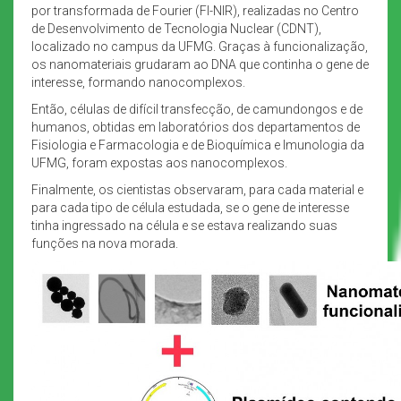
por transformada de Fourier (FI-NIR), realizadas no Centro
de Desenvolvimento de Tecnologia Nuclear (CDNT),
localizado no campus da UFMG. Graças à funcionalização,
os nanomateriais grudaram ao DNA que continha o gene de
interesse, formando nanocomplexos.
Então, células de difícil transfecção, de camundongos e de
humanos, obtidas em laboratórios dos departamentos de
Fisiologia e Farmacologia e de Bioquímica e Imunologia da
UFMG, foram expostas aos nanocomplexos.
Finalmente, os cientistas observaram, para cada material e
para cada tipo de célula estudada, se o gene de interesse
tinha ingressado na célula e se estava realizando suas
funções na nova morada.