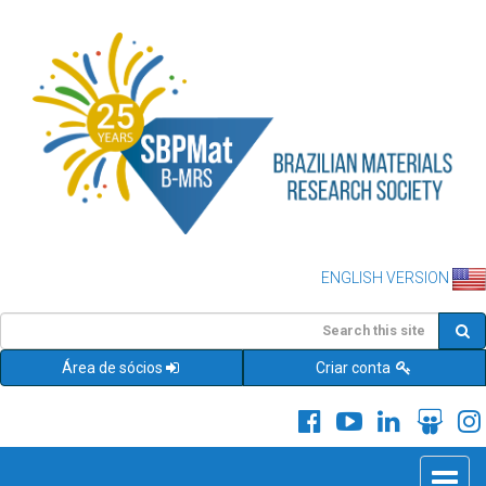
ENGLISH VERSION
Área de sócios
Criar conta
Toggle