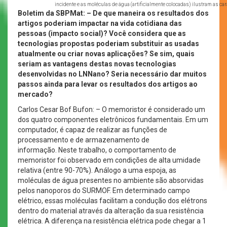
incidente e as moléculas de água (artificialmente colocadas) ilustram as car
Boletim da SBPMat: – De que maneira os resultados dos
artigos poderiam impactar na vida cotidiana das
pessoas (impacto social)? Você considera que as
tecnologias propostas poderiam substituir as usadas
atualmente ou criar novas aplicações? Se sim, quais
seriam as vantagens destas novas tecnologias
desenvolvidas no LNNano? Seria necessário dar muitos
passos ainda para levar os resultados dos artigos ao
mercado?
Carlos Cesar Bof Bufon: – O memoristor é considerado um
dos quatro componentes eletrônicos fundamentais. Em um
computador, é capaz de realizar as funções de
processamento e de armazenamento de
informação. Neste trabalho, o comportamento de
memoristor foi observado em condições de alta umidade
relativa (entre 90-70%). Análogo a uma espoja, as
moléculas de água presentes no ambiente são absorvidas
pelos nanoporos do SURMOF. Em determinado campo
elétrico, essas moléculas facilitam a condução dos elétrons
dentro do material através da alteração da sua resistência
elétrica. A diferença na resistência elétrica pode chegar a 1