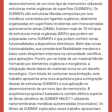
desenvolvimento de um novo tipo de memoristor utilizando
estruturas metal-orgânicas de superfície (SURMOFs). Os
SURMOFs são estruturas híbridas compostas por íons
metálicos conectados por ligantes orgânicos, altamente
organizadas em superfícies recobertas com monocamadas
quimicamente ativas (SAMs). Existem mais de 70 mil tipos
de estruturas metal-orgânicas (MOFs) que podem ser
preparadas como SURMOFs e que podem conferir novas
funcionalidades a dispositivos eletrônicos. Além das novas
funcionalidades, sua considerável flexibilidade mecânica e
baixo custo despertam interesse na comunidade científica
para aplicações. Porém, por se tratar de um material híbrido
formando por elementos orgânicos e inorgânicos, a
integração desta classe de materiais torna-se um desafio
tecnológico. Com intuito de contornar essa limitação, este
trabalho apresenta uma nova arquitetura para a integração
dessas de estruturas SURMOFs e sua aplicação no
desenvolvimento de um novo tipo de memoristor. A
arquitetura proposta é baseada no contato elétrico superior
de filmes ultrafinos de SURMOF HKUST-1 utilizando
nanomembranas metálicas autoenroladas (microtubos). Os
filmes de SURMOF explorados nesse trabalho apresentam