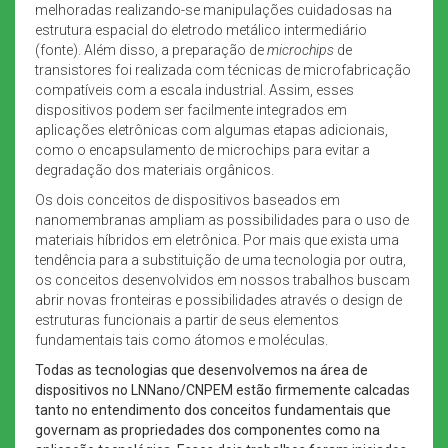
melhoradas realizando-se manipulações cuidadosas na
estrutura espacial do eletrodo metálico intermediário
(fonte). Além disso, a preparação de
microchips
de
transistores foi realizada com técnicas de microfabricação
compatíveis com a escala industrial. Assim, esses
dispositivos podem ser facilmente integrados em
aplicações eletrônicas com algumas etapas adicionais,
como o encapsulamento de microchips para evitar a
degradação dos materiais orgânicos.
Os dois conceitos de dispositivos baseados em
nanomembranas ampliam as possibilidades para o uso de
materiais híbridos em eletrônica. Por mais que exista uma
tendência para a substituição de uma tecnologia por outra,
os conceitos desenvolvidos em nossos trabalhos buscam
abrir novas fronteiras e possibilidades através o design de
estruturas funcionais a partir de seus elementos
fundamentais tais como átomos e moléculas.
Todas as tecnologias que desenvolvemos na área de
dispositivos no LNNano/CNPEM estão firmemente calcadas
tanto no entendimento dos conceitos fundamentais que
governam as propriedades dos componentes como na