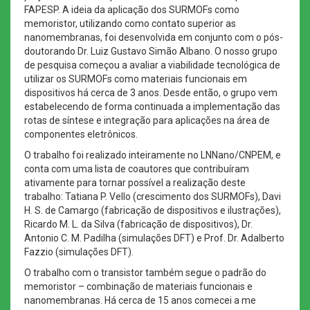
FAPESP. A ideia da aplicação dos SURMOFs como
memoristor, utilizando como contato superior as
nanomembranas, foi desenvolvida em conjunto com o pós-
doutorando Dr. Luiz Gustavo Simão Albano. O nosso grupo
de pesquisa começou a avaliar a viabilidade tecnológica de
utilizar os SURMOFs como materiais funcionais em
dispositivos há cerca de 3 anos. Desde então, o grupo vem
estabelecendo de forma continuada a implementação das
rotas de síntese e integração para aplicações na área de
componentes eletrônicos.
O trabalho foi realizado inteiramente no LNNano/CNPEM, e
conta com uma lista de coautores que contribuíram
ativamente para tornar possível a realização deste
trabalho: Tatiana P. Vello (crescimento dos SURMOFs), Davi
H. S. de Camargo (fabricação de dispositivos e ilustrações),
Ricardo M. L. da Silva (fabricação de dispositivos), Dr.
Antonio C. M. Padilha (simulações DFT) e Prof. Dr. Adalberto
Fazzio (simulações DFT).
O trabalho com o transistor também segue o padrão do
memoristor – combinação de materiais funcionais e
nanomembranas. Há cerca de 15 anos comecei a me