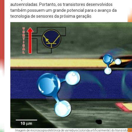
autoenroladas. Portanto, os transistores desenvolvidos
também possuem um grande potencial para o avanço da
tecnologia de sensores da próxima geração.
Imagem de microscopia eletrônica de varredura (colorida artificialmente) do transistor 