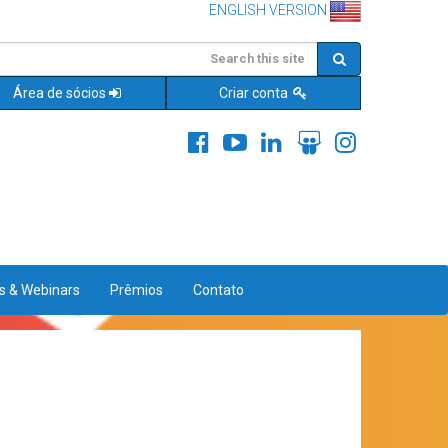
ENGLISH VERSION
Área de sócios
Criar conta
es & Webinars
Prêmios
Contato