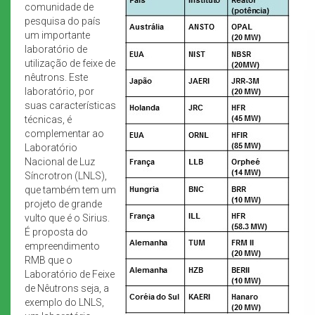
comunidade de
pesquisa do país
um importante
laboratório de
utilização de feixe de
nêutrons. Este
laboratório, por
suas características
técnicas, é
complementar ao
Laboratório
Nacional de Luz
Síncrotron (LNLS),
que também tem um
projeto de grande
vulto que é o Sirius.
É proposta do
empreendimento
RMB que o
Laboratório de Feixe
de Nêutrons seja, a
exemplo do LNLS,