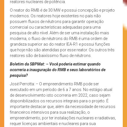
reatores nucleares de potência.
O reator do RMB é de 30 MW e possui concepção e projeto
modernos. Os reatores hoje existentes no país não
possuem fluxos de nêutrons para garantir operação
comercial ou características adequadas para uma
pesquisa de alto nível. Além de ser uma instalação mais
moderna, o fluxo de nêutrons do RMB é uma ordem de
grandeza superior ao do reator IEA-R1 e possui funções
que hoje não são atendidas por esse reator. Os outros três
reatores são de baixíssimo fluxo de nêutrons.
Boletim da SBPMat: – Você poderia estimar quando
ocorreria a inauguração do RMB e seus laboratórios de
pesquisa?
José Perrotta: – O empreendimento RMB
pode ser
executado em um período de 6 a 7 anos. No estágio atual
de desenvolvimento isto ocorreria em 2022, caso sejam
disponibilizados os recursos integrais para o projeto. É
importante destacar que, além da necessidade de recursos
financeiros intensivos para sua realização, o
empreendimento, por ter instalações nucleares e radiativas,
requer licenças ambientais e nucleares para sua