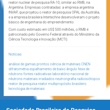
reator nuclear de pesquisa RA-10, similar ao RMB, na
Argentina. Empresas contratadas: a empresa argentina
INVAP, que projetou o reator de pesquisa OPAL da Austrália,
e a empresa brasileira Intertechne desenvolveram o projeto
básico de engenharia do empreendimento.
Com custo estimado em US$ 500 milhões, o RMB é
patrocinado pelo Governo Federal através do Ministério da
Ciência Tecnologia e Inovação (MCTI).
Notícias
análise de gamas prontos
ciência de materiais
CNEN
difratometria
espalhamento de baixo ângulo
feixe de
nêutrons
fontes radioativas
laboratório nacional de
nêutrons
materiais irradiados
neutrongrafia
radioisiótopos
reator de pesquisa
reator multipropósito brasileiro
tecnologia de materiais