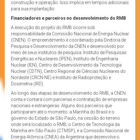
construção e operação. Isso implica em tempos adicionais
para sua implantação.
Financiadores e parceiros no desenvolvimento do RMB
A execução do projeto do RMB ocorre sob
responsabilidade da Comissão Nacional de Energia Nuclear
(CNEN). O empreendimento é coordenado pela Diretoria de
Pesquisa e Desenvolvimento da CNEN e desenvolvido por
meio de seus institutos de pesquisa: Instituto de Pesquisas
Energéticas e Nucleares (IPEN), Instituto de Engenharia
Nuclear (IEN), Centro de Desenvolvimento da Tecnologia
Nuclear (CDTN), Centro Regional de Ciências Nucleares do
Nordeste (CRCN-NE) e Instituto de Radioproteção e
Dosimetria (IRD).
Ao longo das etapas de desenvolvimento do RMB, a CNEN
conta e contará com parcerias e contratação de empresas
nacionais e estrangeiras. Alguns dos parceiros que
participaram até o momento: a Marinha do Brasil e o
governo do Estado de São Paulo, na cessão do terreno
onde será localizado o RMB; o Centro de Tecnologia da
Marinha em São Paulo (CTMSP), e a Comissão Nacional de
Energia Atômica (CNEA) da Argentina que desenvolve o