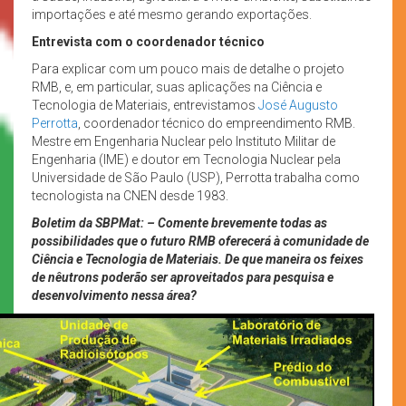
importações e até mesmo gerando exportações.
Entrevista com o coordenador técnico
Para explicar com um pouco mais de detalhe o projeto
RMB, e, em particular, suas aplicações na Ciência e
Tecnologia de Materiais, entrevistamos
José Augusto
Perrotta
, coordenador técnico do empreendimento RMB.
Mestre em Engenharia Nuclear pelo Instituto Militar de
Engenharia (IME) e doutor em Tecnologia Nuclear pela
Universidade de São Paulo (USP), Perrotta trabalha como
tecnologista na CNEN desde 1983.
Boletim da SBPMat: – Comente brevemente todas as
possibilidades que o futuro RMB oferecerá à comunidade de
Ciência e Tecnologia de Materiais. De que maneira os feixes
de nêutrons poderão ser aproveitados para pesquisa e
desenvolvimento nessa área?