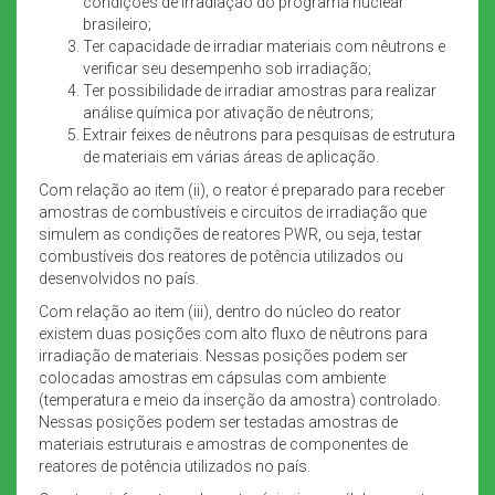
condições de irradiação do programa nuclear
brasileiro;
Ter capacidade de irradiar materiais com nêutrons e
verificar seu desempenho sob irradiação;
Ter possibilidade de irradiar amostras para realizar
análise química por ativação de nêutrons;
Extrair feixes de nêutrons para pesquisas de estrutura
de materiais em várias áreas de aplicação.
Com relação ao item (ii), o reator é preparado para receber
amostras de combustíveis e circuitos de irradiação que
simulem as condições de reatores PWR, ou seja, testar
combustíveis dos reatores de potência utilizados ou
desenvolvidos no país.
Com relação ao item (iii), dentro do núcleo do reator
existem duas posições com alto fluxo de nêutrons para
irradiação de materiais. Nessas posições podem ser
colocadas amostras em cápsulas com ambiente
(temperatura e meio da inserção da amostra) controlado.
Nessas posições podem ser testadas amostras de
materiais estruturais e amostras de componentes de
reatores de potência utilizados no país.