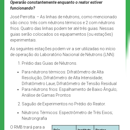
Operarão constantemente enquanto o reator estiver
funcionando?
José Perrotta: – As linhas de nêutrons, como mencionado
são cinco: três com nêutrons térmicos e 2 com nêutrons
frios. Quatro das linhas podem ter até três guias. Nessas
guias serão colocados os equipamentos (ou estações)
experimentais.
As seguintes estações podem vir a ser utilizadas no início
de operação do Laboratório Nacional de Nêutrons (LNN):
Prédio das Guias de Nêutrons.
Para nêutrons térmicos: Difratômetro de Alta
Resolução; Difratômetro de Alta Intensidade;
Difratômetro Laue; Difratômetro de Tensão Residual
Para nêutrons frios: Espalhamento de Baixo Ângulo;
Análise de Gamas Prontos
Saguão de Experimentos no Prédio do Reator.
Nêutrons Térmicos: Espectrômetro de Três Eixos;
Neutrongrafia
O RMB trará para a