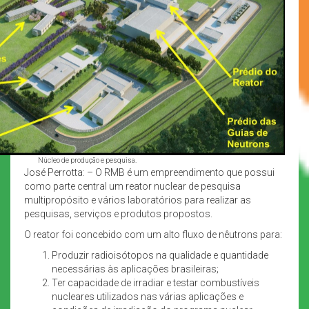
Núcleo de produção e pesquisa.
José Perrotta: – O RMB é um empreendimento que possui
como parte central um reator nuclear de pesquisa
multipropósito e vários laboratórios para realizar as
pesquisas, serviços e produtos propostos.
O reator foi concebido com um alto fluxo de nêutrons para:
Produzir radioisótopos na qualidade e quantidade
necessárias às aplicações brasileiras;
Ter capacidade de irradiar e testar combustíveis
nucleares utilizados nas várias aplicações e