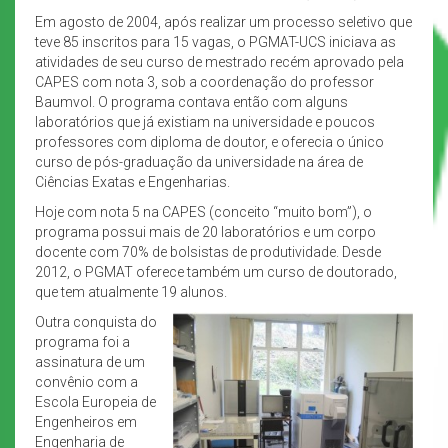
Em agosto de 2004, após realizar um processo seletivo que
teve 85 inscritos para 15 vagas, o PGMAT-UCS iniciava as
atividades de seu curso de mestrado recém aprovado pela
CAPES com nota 3, sob a coordenação do professor
Baumvol. O programa contava então com alguns
laboratórios que já existiam na universidade e poucos
professores com diploma de doutor, e oferecia o único
curso de pós-graduação da universidade na área de
Ciências Exatas e Engenharias.
Hoje com nota 5 na CAPES (conceito “muito bom”), o
programa possui mais de 20 laboratórios e um corpo
docente com 70% de bolsistas de produtividade. Desde
2012, o PGMAT oferece também um curso de doutorado,
que tem atualmente 19 alunos.
Outra conquista do
programa foi a
assinatura de um
convênio com a
Escola Europeia de
Engenheiros em
Engenharia de