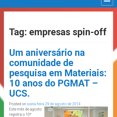
navigat
Tag: empresas spin-off
Um aniversário na
comunidade de
pesquisa em Materiais:
10 anos do PGMAT –
UCS.
Posted on
sexta-feira 29 de agosto de 2014
Este mês de agosto
registra o 10º