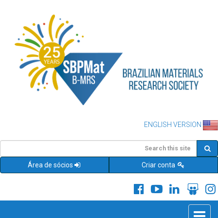
ENGLISH VERSION
Área de sócios
Criar conta
Toggle