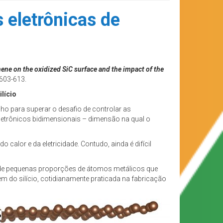
 eletrônicas de
ene on the oxidized SiC surface and the impact of the
 603-613.
lício
o para superar o desafio de controlar as
eletrônicos bidimensionais – dimensão na qual o
o calor e da eletricidade. Contudo, ainda é difícil
o de pequenas proporções de átomos metálicos que
m do silício, cotidianamente praticada na fabricação