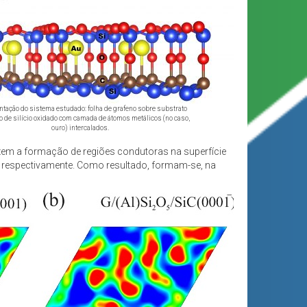
tação do sistema estudado: folha de grafeno sobre substrato
o de silício oxidado com camada de átomos metálicos (no caso,
ouro) intercalados.
zem a formação de regiões condutoras na superfície
, respectivamente. Como resultado, formam-se, na