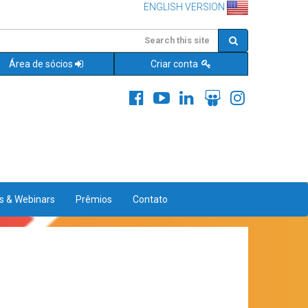
ENGLISH VERSION
Área de sócios
Criar conta
es & Webinars
Prêmios
Contato