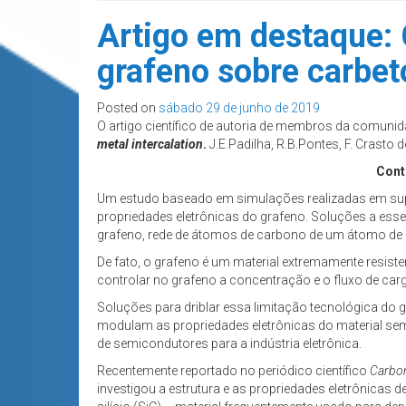
Artigo em destaque: 
grafeno sobre carbeto
Posted on
sábado 29 de junho de 2019
O artigo científico de autoria de membros da comunid
metal intercalation
.
J.E.Padilha, R.B.Pontes, F. Crasto 
Cont
Um estudo baseado em simulações realizadas em supe
propriedades eletrônicas do grafeno. Soluções a esse
grafeno, rede de átomos de carbono de um átomo de 
De fato, o grafeno é um material extremamente resistente
controlar no grafeno a concentração e o fluxo de carga
Soluções para driblar essa limitação tecnológica d
modulam as propriedades eletrônicas do material sem 
de semicondutores para a indústria eletrônica.
Recentemente reportado no periódico científico
Carbo
investigou a estrutura e as propriedades eletrônicas 