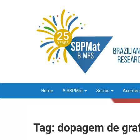
Home
A SBPMat
Sócios
Aconte
Tag: dopagem de gra