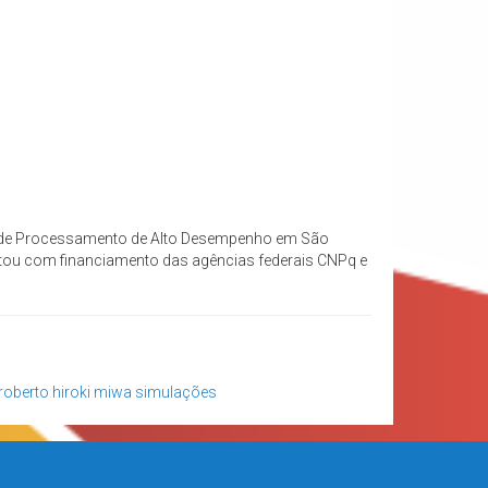
al de Processamento de Alto Desempenho em São
tou com financiamento das agências federais CNPq e
roberto hiroki miwa
simulações