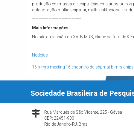
produção em massa de chips. Existem vários outros p
colaboração multidisciplinar, multi-institucional e indu
———————————————
Mais Informações
No site da reunião do XVI B-MRS, clique na foto de Ke
Notícias
16 b-mrs meeting
16 encontro da sbpmat
b-mrs
chips
Sociedade Brasileira de Pesqui
Rua Marquês de São Vicente, 225 - Gávea
CEP: 22451-900
Rio de Janeiro-RJ, Brasil