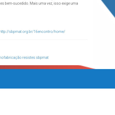
tes bem-sucedido. Mais uma vez, isso exige uma
http://sbpmat.org.br/16encontro/home/
nofabricação
resistes
sbpmat