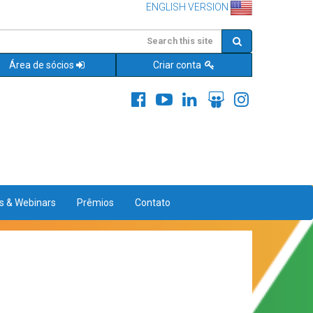
ENGLISH VERSION
Área de sócios
Criar conta
es & Webinars
Prêmios
Contato