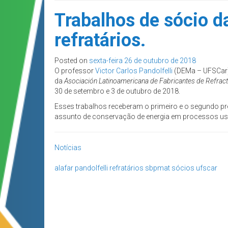
Trabalhos de sócio 
refratários.
Posted on
sexta-feira 26 de outubro de 2018
O professor
Victor Carlos
Pandolfelli
(DEMa – UFSCar)
da
Asociación Latinoamericana de Fabricantes de Refract
30 de setembro e 3 de outubro de 2018.
Esses trabalhos receberam o primeiro e o segundo 
assunto de conservação de energia em processos usand
Notícias
alafar
pandolfelli
refratários
sbpmat
sócios
ufscar