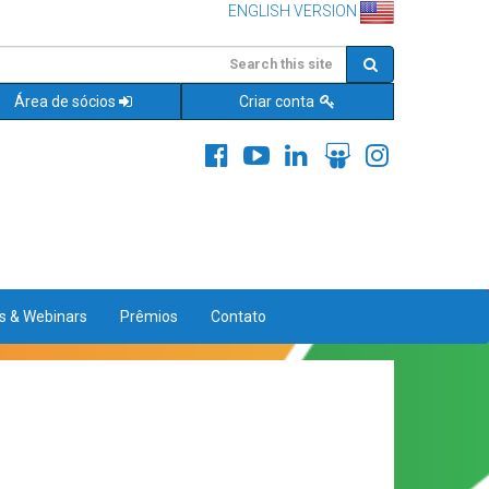
ENGLISH VERSION
Área de sócios
Criar conta
es & Webinars
Prêmios
Contato