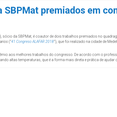
da SBPMat premiados em co
, sócio da SBPMat, é coautor de dois trabalhos premiados no quadra
arios
(“
41 Congreso ALAFAR 2018
“), que foi realizado na cidade de Mede
prêmio aos melhores trabalhos do congresso. De acordo com o profes
o altas temperaturas, que é a forma mais direta e prática de ajudar 