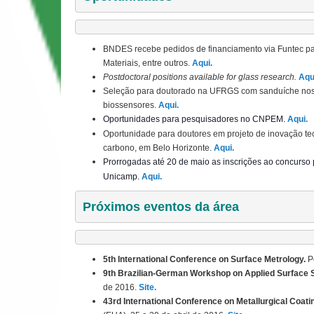
BNDES recebe pedidos de financiamento via Funtec pa
Materiais, entre outros.
Aqui.
Postdoctoral positions available for glass research.
Aqu
Seleção para doutorado na UFRGS com sanduíche nos 
biossensores.
Aqui.
Oportunidades para pesquisadores no CNPEM.
Aqui.
Oportunidade para doutores em projeto de inovação te
carbono, em Belo Horizonte.
Aqui.
Prorrogadas até 20 de maio as inscrições ao concurso 
Unicamp.
Aqui.
Próximos eventos da área
5th International Conference on Surface Metrology.
P
9th Brazilian-German Workshop on Applied Surface 
de 2016.
Site.
43rd International Conference on Metallurgical Coat