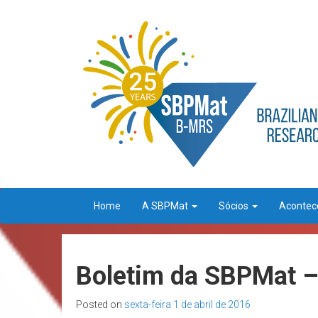
Home
A SBPMat
Sócios
Aconte
Boletim da SBPMat –
Posted on
sexta-feira 1 de abril de 2016