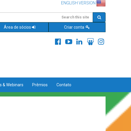
ENGLISH VERSION
Área de sócios
Criar conta
es & Webinars
Prêmios
Contato