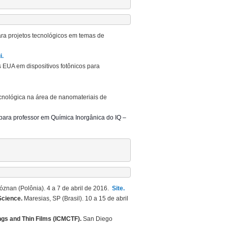
ra projetos tecnológicos em temas de
i.
EUA em dispositivos fotônicos para
cnológica na área de nanomateriais de
para professor em Química Inorgânica do IQ –
óznan (Polônia).
4 a 7 de abril de 2016.
Site.
Science.
Maresias, SP (Brasil). 10 a 15 de abril
ings and Thin Films (ICMCTF).
San Diego