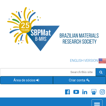
ENGLISH VERSION
Área de sócios
Criar conta
Toggle