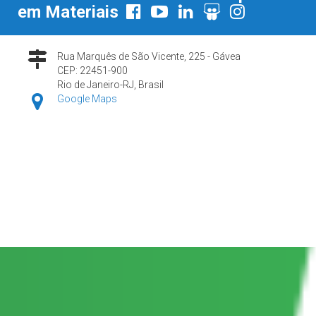
em Materiais
Rua Marquês de São Vicente, 225 - Gávea
CEP: 22451-900
Rio de Janeiro-RJ, Brasil
Google Maps