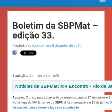
navigat
Boletim da SBPMat –
edição 33.
Posted on
segunda-feira 8 de junho de 2015
%primeiro_nome%
Saudações
!
Notícias da SBPMat: XIV Encontro - Rio de Ja
Autores:
O prazo para
submissão de resumos para os 27 simpósios e 2
workshops do XIV Encontro da SBPMat foi prorrogado até 15 de junho.
V
instruções para autores e faça sua submissão.