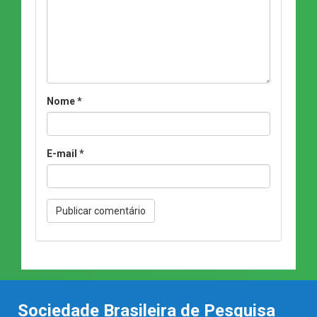
Nome
*
E-mail
*
Sociedade Brasileira de Pesquisa