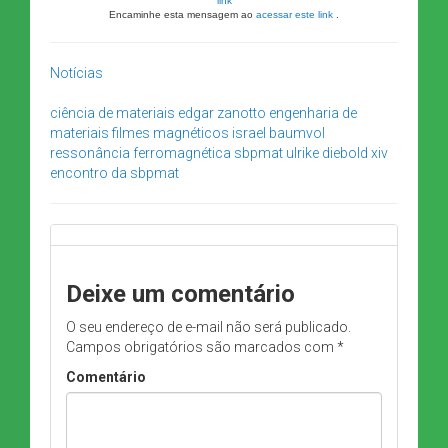
link
Encaminhe esta mensagem ao
acessar este link
.
Notícias
ciência de materiais
edgar zanotto
engenharia de
materiais
filmes magnéticos
israel baumvol
ressonância ferromagnética
sbpmat
ulrike diebold
xiv
encontro da sbpmat
Deixe um comentário
O seu endereço de e-mail não será publicado.
Campos obrigatórios são marcados com
*
Comentário