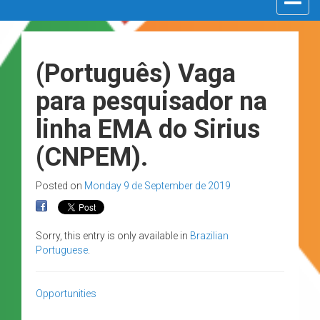
navigat
(Português) Vaga
para pesquisador na
linha EMA do Sirius
(CNPEM).
Posted on
Monday 9 de September de 2019
Sorry, this entry is only available in
Brazilian
Portuguese
.
Opportunities