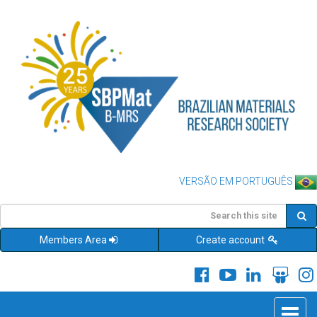
VERSÃO EM PORTUGUÊS
Members Area
Create account
Toggle