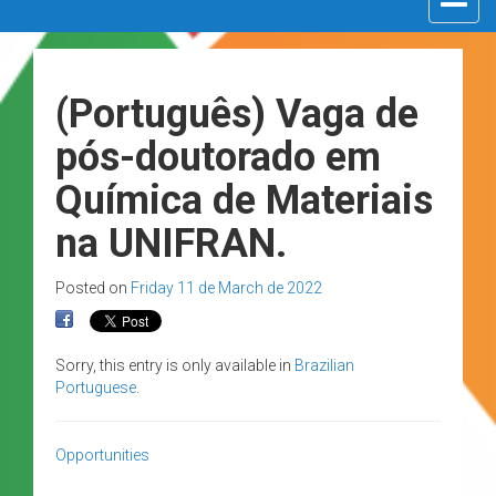
navigat
(Português) Vaga de
pós-doutorado em
Química de Materiais
na UNIFRAN.
Posted on
Friday 11 de March de 2022
Sorry, this entry is only available in
Brazilian
Portuguese
.
Opportunities