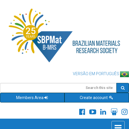
VERSÃO EM PORTUGUÊS
Members Area
Create account
Toggle