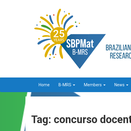
Home
B-MRS
Members
News
Tag: concurso docen