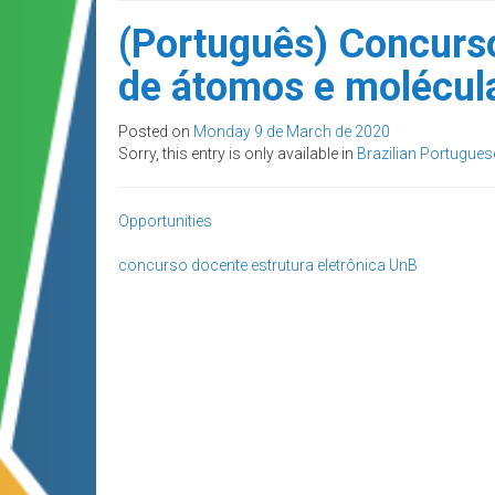
(Português) Concurso
de átomos e molécul
Posted on
Monday 9 de March de 2020
Sorry, this entry is only available in
Brazilian Portugues
Opportunities
concurso docente
estrutura eletrônica
UnB