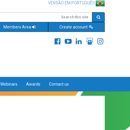
VERSÃO EM PORTUGUÊS
Members Area
Create account
&Webinars
Awards
Contact us