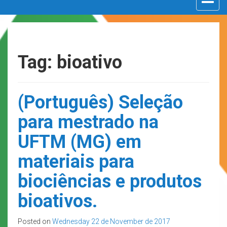
navigat
Tag: bioativo
(Português) Seleção
para mestrado na
UFTM (MG) em
materiais para
biociências e produtos
bioativos.
Posted on
Wednesday 22 de November de 2017