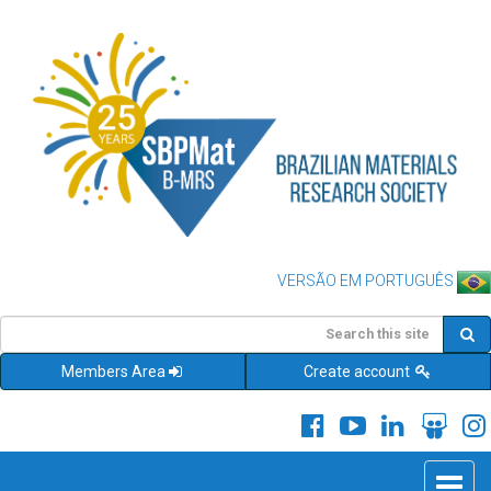
VERSÃO EM PORTUGUÊS
Members Area
Create account
Toggle