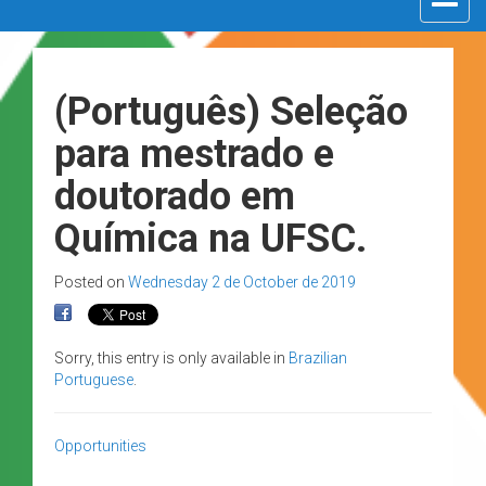
navigat
(Português) Seleção
para mestrado e
doutorado em
Química na UFSC.
Posted on
Wednesday 2 de October de 2019
Sorry, this entry is only available in
Brazilian
Portuguese
.
Opportunities