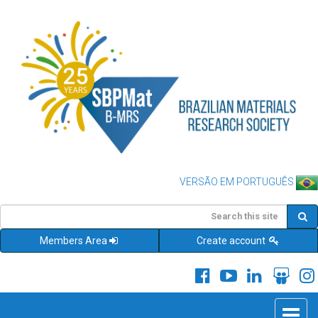
VERSÃO EM PORTUGUÊS
Members Area
Create account
Toggle