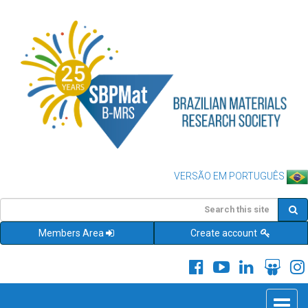
VERSÃO EM PORTUGUÊS
Members Area
Create account
Toggle