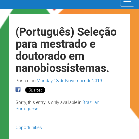
navigat
(Português) Seleção
para mestrado e
doutorado em
nanobiossistemas.
Posted on
Monday 18 de November de 2019
Sorry, this entry is only available in
Brazilian
Portuguese
.
Opportunities