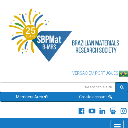
VERSÃO EM PORTUGUÊS
Members Area
Create account
Toggle