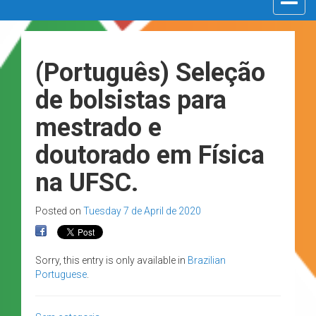
navigat
(Português) Seleção
de bolsistas para
mestrado e
doutorado em Física
na UFSC.
Posted on
Tuesday 7 de April de 2020
Sorry, this entry is only available in
Brazilian
Portuguese
.