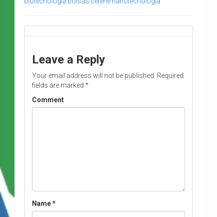
biotecnologia
bolsas
cetene
nanotecnologia
Leave a Reply
Your email address will not be published.
Required
fields are marked
*
Comment
Name
*