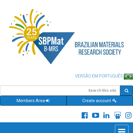
VERSÃO EM PORTUGUÊS
Members Area
Create account
Toggle