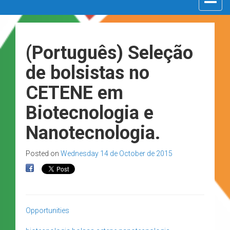
navigat
(Português) Seleção
de bolsistas no
CETENE em
Biotecnologia e
Nanotecnologia.
Posted on
Wednesday 14 de October de 2015
Opportunities