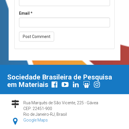
Email
*
Sociedade Brasileira de Pesquisa
em Materiais
Rua Marquês de São Vicente, 225 - Gávea
CEP: 22451-900
Rio de Janeiro-RJ, Brasil
Google Maps