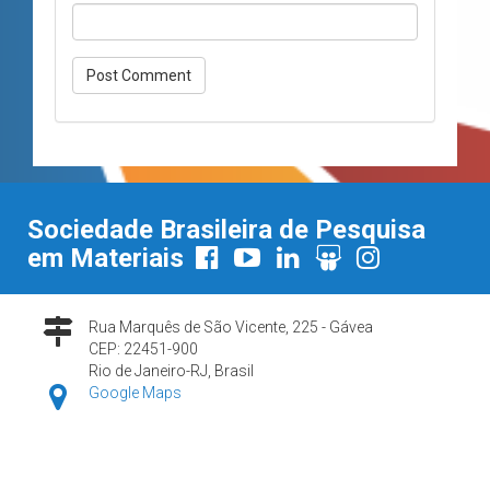
Sociedade Brasileira de Pesquisa
em Materiais
Rua Marquês de São Vicente, 225 - Gávea
CEP: 22451-900
Rio de Janeiro-RJ, Brasil
Google Maps