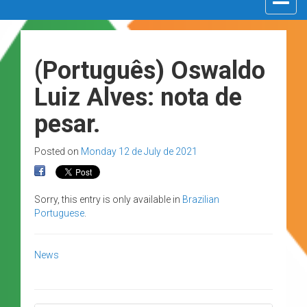
navigat
(Português) Oswaldo
Luiz Alves: nota de
pesar.
Posted on
Monday 12 de July de 2021
Sorry, this entry is only available in
Brazilian
Portuguese
.
News