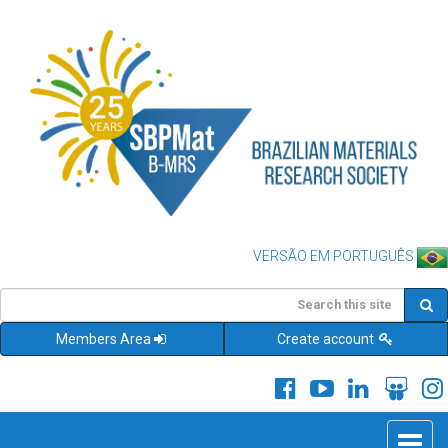
VERSÃO EM PORTUGUÊS
Members Area
Create account
Toggle