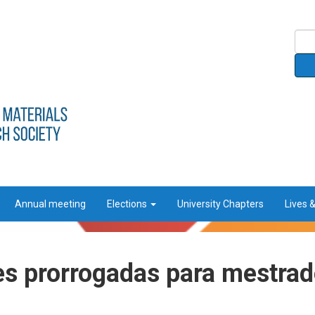
Annual meeting
Elections
University Chapters
Lives 
es prorrogadas para mestra