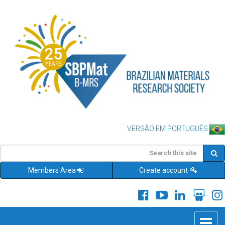
VERSÃO EM PORTUGUÊS
Members Area
Create account
Toggle