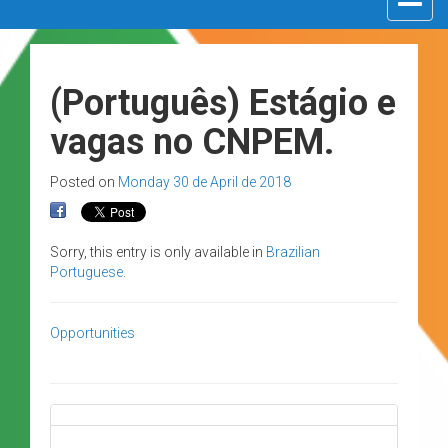
navigat
(Português) Estágio e
vagas no CNPEM.
Posted on
Monday 30 de April de 2018
Sorry, this entry is only available in
Brazilian
Portuguese
.
Opportunities