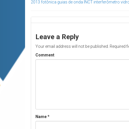
2013
fotônica
guias de onda
INCT
interferômetro
vidr
Leave a Reply
Your email address will not be published.
Required f
Comment
Name
*