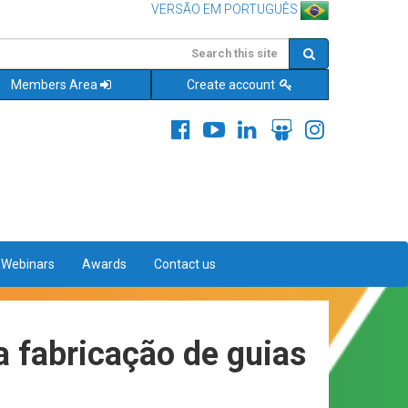
VERSÃO EM PORTUGUÊS
Members Area
Create account
&Webinars
Awards
Contact us
a fabricação de guias