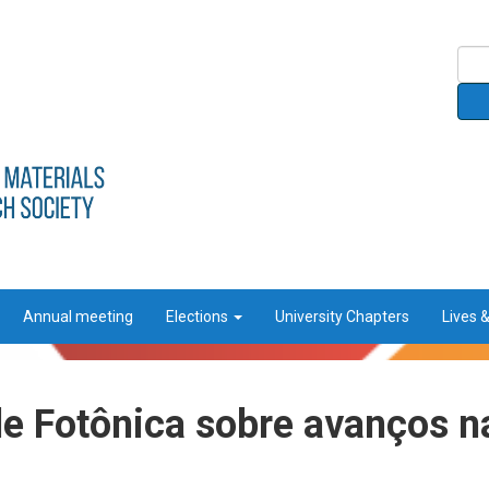
Annual meeting
Elections
University Chapters
Lives 
e Fotônica sobre avanços n