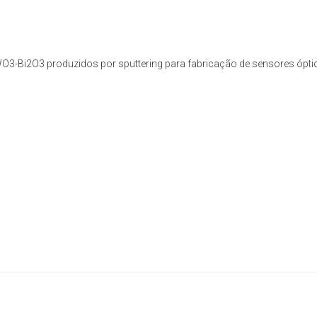
O3-Bi2O3 produzidos por sputtering para fabricação de sensores ópti