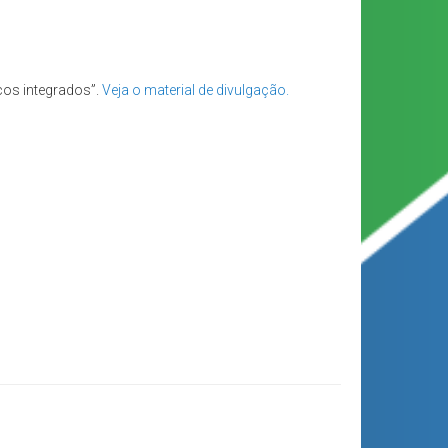
cos integrados”.
Veja o material de divulgação.