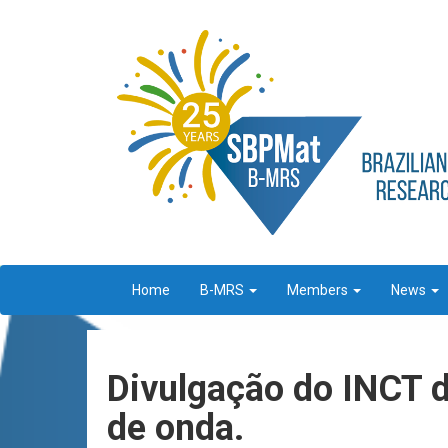
Home
B-MRS
Members
News
Divulgação do INCT d
de onda.