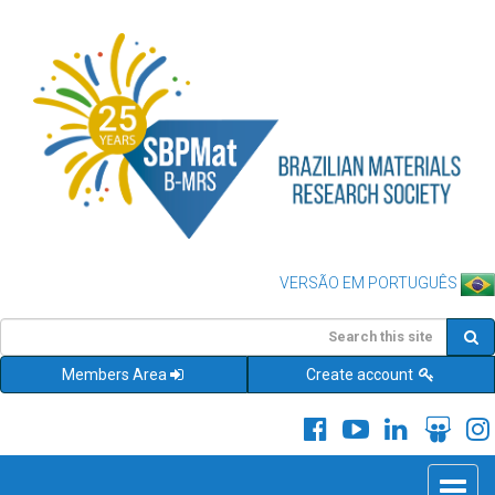
VERSÃO EM PORTUGUÊS
Members Area
Create account
Toggle