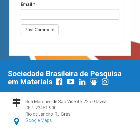
Email
*
Sociedade Brasileira de Pesquisa
em Materiais
Rua Marquês de São Vicente, 225 - Gávea
CEP: 22451-900
Rio de Janeiro-RJ, Brasil
Google Maps