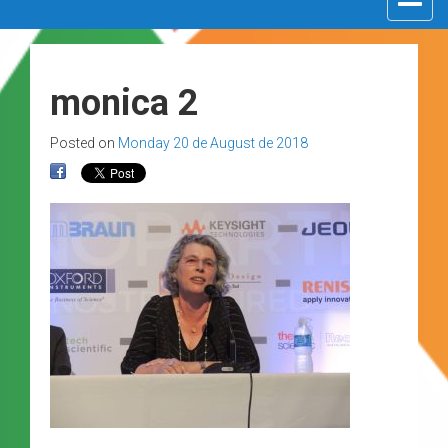
navigat
monica 2
Posted on
Monday 20 de August de 2018