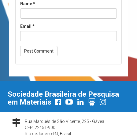
Name
*
Email
*
Sociedade Brasileira de Pesquisa
em Materiais
Rua Marquês de São Vicente, 225 - Gávea
CEP: 22451-900
Rio de Janeiro-RJ, Brasil