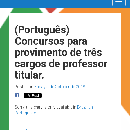
navigat
(Português)
Concursos para
provimento de três
cargos de professor
titular.
Posted on
Friday 5 de October de 2018
Sorry, this entry is only available in
Brazilian
Portuguese
.