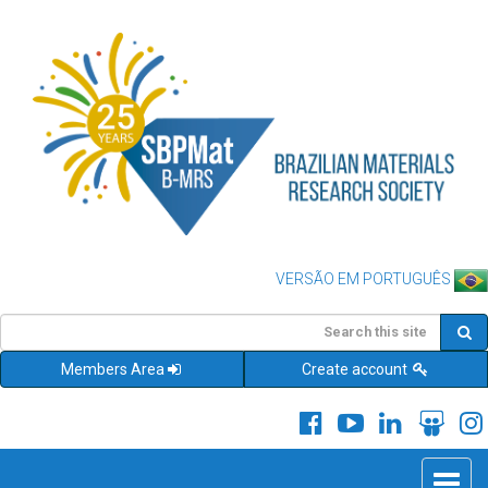
VERSÃO EM PORTUGUÊS
Members Area
Create account
Toggle