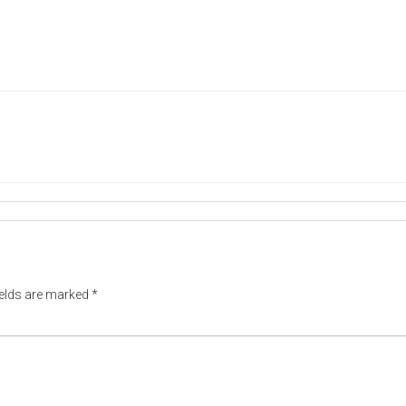
ields are marked
*