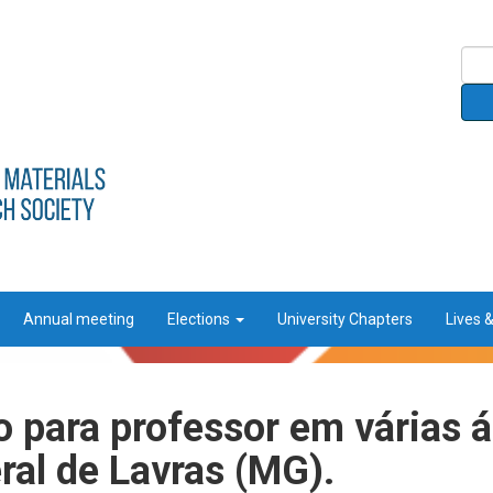
Annual meeting
Elections
University Chapters
Lives 
 para professor em várias 
ral de Lavras (MG).