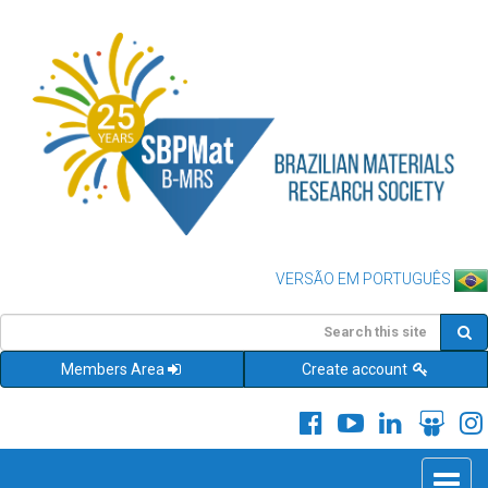
VERSÃO EM PORTUGUÊS
Members Area
Create account
Toggle