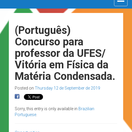
navigat
(Português)
Concurso para
professor da UFES/
Vitória em Física da
Matéria Condensada.
Posted on
Thursday 12 de September de 2019
Sorry, this entry is only available in
Brazilian
Portuguese
.