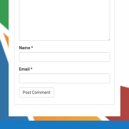
Name
*
Email
*