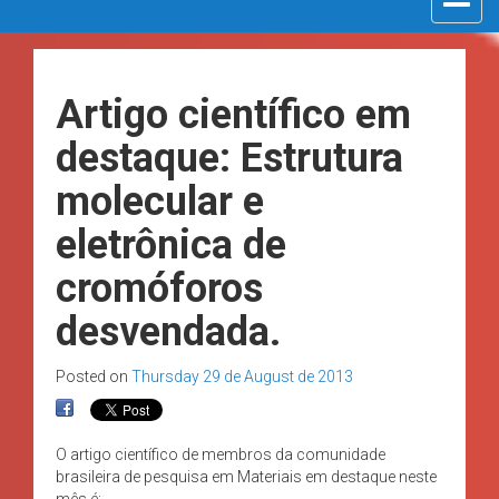
navigat
Artigo científico em
destaque: Estrutura
molecular e
eletrônica de
cromóforos
desvendada.
Posted on
Thursday 29 de August de 2013
O artigo científico de membros da comunidade
brasileira de pesquisa em Materiais em destaque neste
mês é: