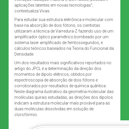
aplicações latentes em novas tecnologias”,
contextualiza Vivas.
Para estudar sua estrutura eletrônica e molecular com
base na absorção de dois fótons, os cientistas
utilizaram a técnica de Varredura-Z fazendo uso de um
amplificador óptico paramétrico bombeado por um
sistema laser amplificado de femtossegundos, e
cálculos teóricos baseados na Teoria do Funcional da
Densidade.
Um dos resultados mais significativos reportados no
artigo do JPCL é a determinação da direção dos
momentos de dipolo elétricos, obtidos por
espectroscopia de absorção de dois fótons e
corroborados por resultados de química quântica.
Neste diagrama ilustrativo da geometria molecular das
moléculas quirais estudadas, as direções dos dipolos
indicam a estrutura molecular mais provável para as
duas moléculas dissolvidas em solução de
clorofórmio.