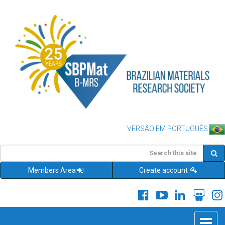
VERSÃO EM PORTUGUÊS
Members Area
Create account
Toggle