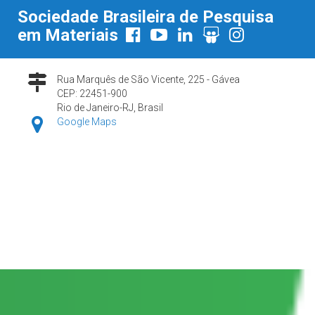
Sociedade Brasileira de Pesquisa
em Materiais
Rua Marquês de São Vicente, 225 - Gávea
CEP: 22451-900
Rio de Janeiro-RJ, Brasil
Google Maps