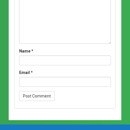
Name
*
Email
*