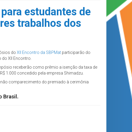
 para estudantes de
res trabalhos dos
pósios do
XII Encontro da SBPMat
participarão do
 do XII Encontro.
mpósio receberão como prêmio a isenção da taxa de
de R$ 1.000 concedido pela empresa Shimadzu.
 O não comparecimento do premiado à cerimônia
 Brasil.