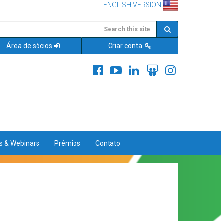
ENGLISH VERSION
Área de sócios
Criar conta
es & Webinars
Prêmios
Contato