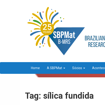
Home
A SBPMat
Sócios
Aconte
Tag: sílica fundida