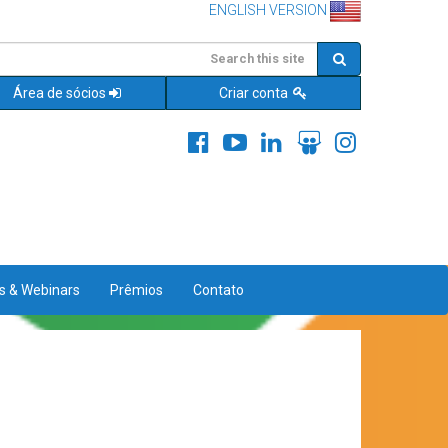
ENGLISH VERSION
Área de sócios
Criar conta
es & Webinars
Prêmios
Contato