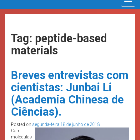
navigat
Tag: peptide-based
materials
Breves entrevistas com
cientistas: Junbai Li
(Academia Chinesa de
Ciências).
Posted on
segunda-feira 18 de junho de 2018
Com
moléculas