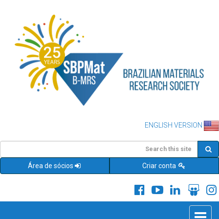
ENGLISH VERSION
Área de sócios
Criar conta
Toggle