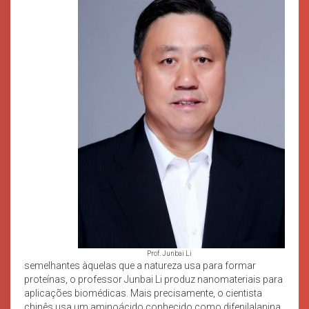
Prof. Junbai Li
semelhantes àquelas que a natureza usa para formar
proteínas, o professor Junbai Li produz nanomateriais para
aplicações biomédicas. Mais precisamente, o cientista
chinês usa um aminoácido conhecido como difenilalanina