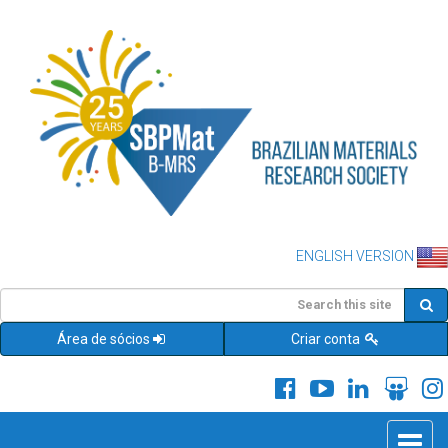
ENGLISH VERSION
Área de sócios
Criar conta
Toggle