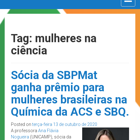
navigat
Tag: mulheres na
ciência
Sócia da SBPMat
ganha prêmio para
mulheres brasileiras na
Química da ACS e SBQ.
Posted on
terça-feira 13 de outubro de 2020
A professora
Ana Flávia
Nogueira
(UNICAMP), sócia da