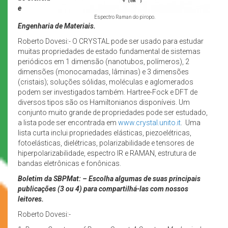
e
Espectro Raman do piropo.
Engenharia de Materiais.
Roberto Dovesi:- O CRYSTAL pode ser usado para estudar
muitas propriedades de estado fundamental de sistemas
periódicos em 1 dimensão (nanotubos, polímeros), 2
dimensões (monocamadas, lâminas) e 3 dimensões
(cristais); soluções sólidas, moléculas e aglomerados
podem ser investigados também. Hartree-Fock e DFT de
diversos tipos são os Hamiltonianos disponíveis. Um
conjunto muito grande de propriedades pode ser estudado,
a lista pode ser encontrada em
www.crystal.unito.it
. Uma
lista curta inclui propriedades elásticas, piezoelétricas,
fotoelásticas, dielétricas, polarizabilidade e tensores de
hiperpolarizabilidade, espectro IR e RAMAN, estrutura de
bandas eletrônicas e fonônicas.
Boletim da SBPMat: – Escolha algumas de suas principais
publicações (3 ou 4) para compartilhá-las com nossos
leitores.
Roberto Dovesi:-