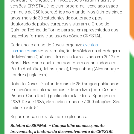
versões. CRYSTAL é hoje um programa licenciado usado
em mais de 350 laboratórios no mundo. Nos últimos cinco
anos, mais de 30 estudantes de doutorado e pós-
doutorado de países europeus visitaram o Grupo de
Química Teórica de Torino para serem apresentados aos
aspectos formais e ao uso do código CRYSTAL.
Cada ano, o grupo de Dovesi organiza
eventos
internacionais
sobre simulação de sólidos na abordagem
da Mecânica Quântica. Um deles foi realizado em 2012 no
Brasil. Neste ano quatro cursos foram organizados em
Perth (Austrália), Jahnsi (India), Regensburg (Alemanha) e
Londres (Inglaterra).
Roberto Dovesi é autor de mais de 250 artigos publicados
em periódicos internacionais e de um livro (com Cesare
Pisani e Carla Roetti) publicado pela editora Springer em
1989. Desde 1985, ele recebeu mais de 7.000 citações. Seu
índice h é de 51.
Segue nossa entrevista com o plenarista.
Boletim da SBPMat: – Compartilhe conosco, muito
brevemente, a história do desenvolvimento de CRYSTAL