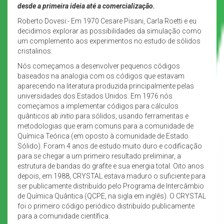
desde a primeira ideia até a comercialização.
Roberto Dovesi:- Em 1970 Cesare Pisani, Carla Roetti e eu
decidimos explorar as possibilidades da simulação como
um complemento aos experimentos no estudo de sólidos
cristalinos.
Nós começamos a desenvolver pequenos códigos
baseados na analogia com os códigos que estavam
aparecendo na literatura produzida principalmente pelas
universidades dos Estados Unidos. Em 1976 nós
começamos a implementar códigos para cálculos
quânticos
ab initio
para sólidos, usando ferramentas e
metodologias que eram comuns para a comunidade de
Química Teórica (em oposto à comunidade de Estado
Sólido). Foram 4 anos de estudo muito duro e codificação
para se chegar a um primeiro resultado preliminar, a
estrutura de bandas do grafite e sua energia total. Oito anos
depois, em 1988, CRYSTAL estava maduro o suficiente para
ser publicamente distribuído pelo Programa de Intercâmbio
de Química Quântica (QCPE, na sigla em inglês). O CRYSTAL
foi o primeiro código periódico distribuído publicamente
para a comunidade científica.