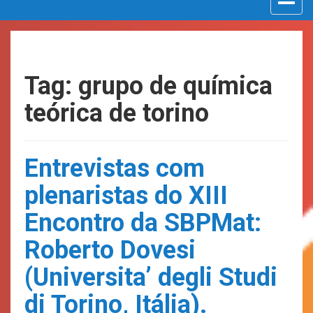
navigat
Tag: grupo de química
teórica de torino
Entrevistas com
plenaristas do XIII
Encontro da SBPMat:
Roberto Dovesi
(Universita’ degli Studi
di Torino, Itália).