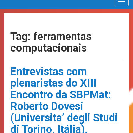
navigat
Tag: ferramentas
computacionais
Entrevistas com
plenaristas do XIII
Encontro da SBPMat:
Roberto Dovesi
(Universita’ degli Studi
di Torino, Itália).