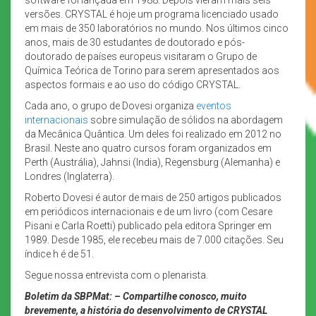
versões. CRYSTAL é hoje um programa licenciado usado
em mais de 350 laboratórios no mundo. Nos últimos cinco
anos, mais de 30 estudantes de doutorado e pós-
doutorado de países europeus visitaram o Grupo de
Química Teórica de Torino para serem apresentados aos
aspectos formais e ao uso do código CRYSTAL.
Cada ano, o grupo de Dovesi organiza
eventos
internacionais
sobre simulação de sólidos na abordagem
da Mecânica Quântica. Um deles foi realizado em 2012 no
Brasil. Neste ano quatro cursos foram organizados em
Perth (Austrália), Jahnsi (India), Regensburg (Alemanha) e
Londres (Inglaterra).
Roberto Dovesi é autor de mais de 250 artigos publicados
em periódicos internacionais e de um livro (com Cesare
Pisani e Carla Roetti) publicado pela editora Springer em
1989. Desde 1985, ele recebeu mais de 7.000 citações. Seu
índice h é de 51.
Segue nossa entrevista com o plenarista.
Boletim da SBPMat: – Compartilhe conosco, muito
brevemente, a história do desenvolvimento de CRYSTAL