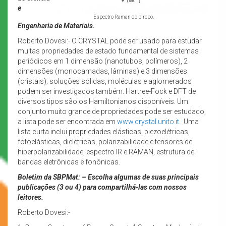
e
Espectro Raman do piropo.
Engenharia de Materiais.
Roberto Dovesi:- O CRYSTAL pode ser usado para estudar
muitas propriedades de estado fundamental de sistemas
periódicos em 1 dimensão (nanotubos, polímeros), 2
dimensões (monocamadas, lâminas) e 3 dimensões
(cristais); soluções sólidas, moléculas e aglomerados
podem ser investigados também. Hartree-Fock e DFT de
diversos tipos são os Hamiltonianos disponíveis. Um
conjunto muito grande de propriedades pode ser estudado,
a lista pode ser encontrada em
www.crystal.unito.it
. Uma
lista curta inclui propriedades elásticas, piezoelétricas,
fotoelásticas, dielétricas, polarizabilidade e tensores de
hiperpolarizabilidade, espectro IR e RAMAN, estrutura de
bandas eletrônicas e fonônicas.
Boletim da SBPMat: – Escolha algumas de suas principais
publicações (3 ou 4) para compartilhá-las com nossos
leitores.
Roberto Dovesi:-