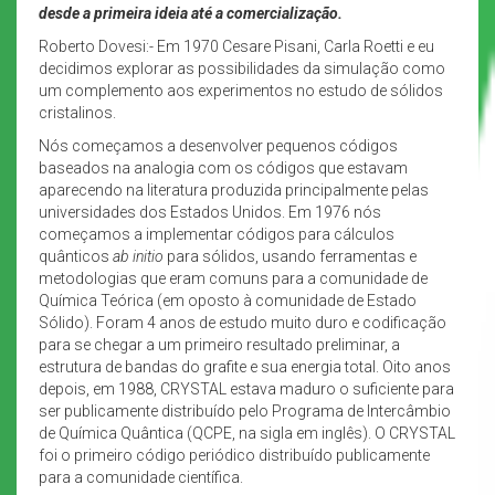
desde a primeira ideia até a comercialização.
Roberto Dovesi:- Em 1970 Cesare Pisani, Carla Roetti e eu
decidimos explorar as possibilidades da simulação como
um complemento aos experimentos no estudo de sólidos
cristalinos.
Nós começamos a desenvolver pequenos códigos
baseados na analogia com os códigos que estavam
aparecendo na literatura produzida principalmente pelas
universidades dos Estados Unidos. Em 1976 nós
começamos a implementar códigos para cálculos
quânticos
ab initio
para sólidos, usando ferramentas e
metodologias que eram comuns para a comunidade de
Química Teórica (em oposto à comunidade de Estado
Sólido). Foram 4 anos de estudo muito duro e codificação
para se chegar a um primeiro resultado preliminar, a
estrutura de bandas do grafite e sua energia total. Oito anos
depois, em 1988, CRYSTAL estava maduro o suficiente para
ser publicamente distribuído pelo Programa de Intercâmbio
de Química Quântica (QCPE, na sigla em inglês). O CRYSTAL
foi o primeiro código periódico distribuído publicamente
para a comunidade científica.